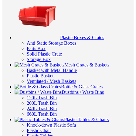
Plastic Boxes & Crates
Anti Static Storage Boxes
Parts Box
Solid Plastic Crate
Storage Box
Mesh Crates & Baskets
Basket with Metal Handle
Plastic Basket
Ventilated / Mesh Baskets
Bottle & Glass Crates
Dustbins / Waste Bins
120L Trash Bin
200L Trash Bin
240L Trash Bin
660L Trash Bin
Plastic Tables & Chairs
Knock-down Plastic Sofa
Plastic Chair
Plastic Tables