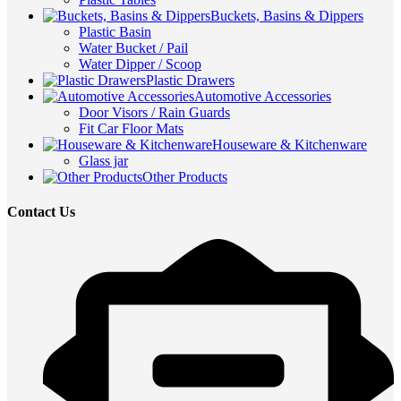
Buckets, Basins & Dippers
Plastic Basin
Water Bucket / Pail
Water Dipper / Scoop
Plastic Drawers
Automotive Accessories
Door Visors / Rain Guards
Fit Car Floor Mats
Houseware & Kitchenware
Glass jar
Other Products
Contact Us