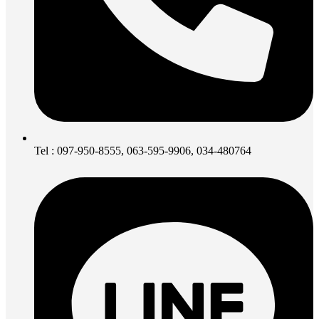
Tel : 097-950-8555, 063-595-9906, 034-480764