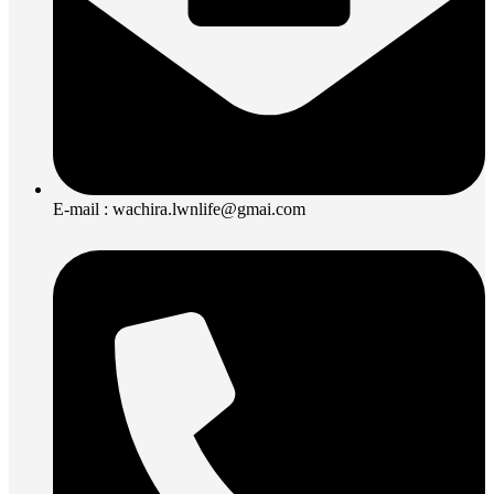
E-mail : wachira.lwnlife@gmai.com