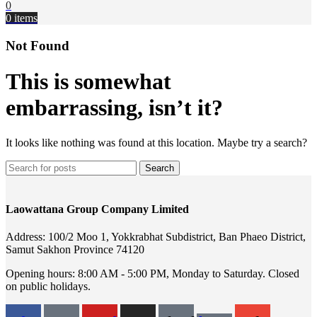
0
0
items
Not Found
This is somewhat
embarrassing, isn’t it?
It looks like nothing was found at this location. Maybe try a search?
Search
Laowattana Group Company Limited
Address: 100/2 Moo 1, Yokkrabhat Subdistrict, Ban Phaeo District,
Samut Sakhon Province 74120
Opening hours: 8:00 AM - 5:00 PM, Monday to Saturday. Closed
on public holidays.