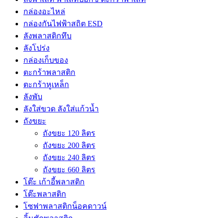
กล่องอะไหล่
กล่องกันไฟฟ้าสถิต ESD
ลังพลาสติกทึบ
ลังโปร่ง
กล่องเก็บของ
ตะกร้าพลาสติก
ตะกร้าหูเหล็ก
ลังพับ
ลังใส่ขวด ลังใส่แก้วน้ำ
ถังขยะ
ถังขยะ 120 ลิตร
ถังขยะ 200 ลิตร
ถังขยะ 240 ลิตร
ถังขยะ 660 ลิตร
โต๊ะ เก้าอี้พลาสติก
โต๊ะพลาสติก
โซฟาพลาสติกน็อคดาวน์