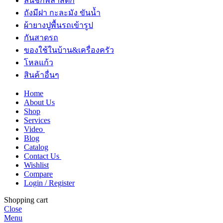
ลิ้นชักพลาสติก
ถังมีฝา กะละมัง ขันน้ำ
ผ้ายางปูพื้นรถเข้ารูป
กันสาดรถ
ของใช้ในบ้าน&เครื่องครัว
โหลแก้ว
สินค้าอื่นๆ
Home
About Us
Shop
Services
Video
Blog
Catalog
Contact Us
Wishlist
Compare
Login / Register
Shopping cart
Close
Menu