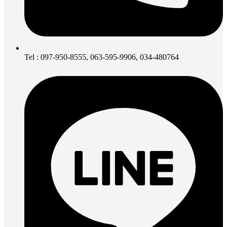
Tel : 097-950-8555, 063-595-9906, 034-480764