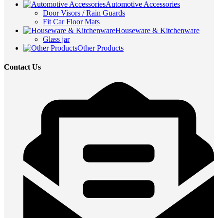
Automotive Accessories
Door Visors / Rain Guards
Fit Car Floor Mats
Houseware & Kitchenware
Glass jar
Other Products
Contact Us