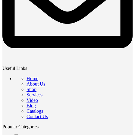
Useful Links
Home
About Us
Shop
Services
Video
Blog
Catalogs
Contact Us
Popular Categories