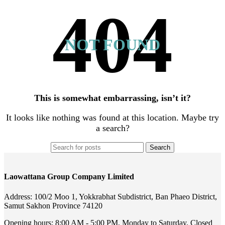
NOT FOUND
This is somewhat embarrassing, isn’t it?
It looks like nothing was found at this location. Maybe try
a search?
Search
Laowattana Group Company Limited
Address: 100/2 Moo 1, Yokkrabhat Subdistrict, Ban Phaeo District,
Samut Sakhon Province 74120
Opening hours: 8:00 AM - 5:00 PM, Monday to Saturday. Closed