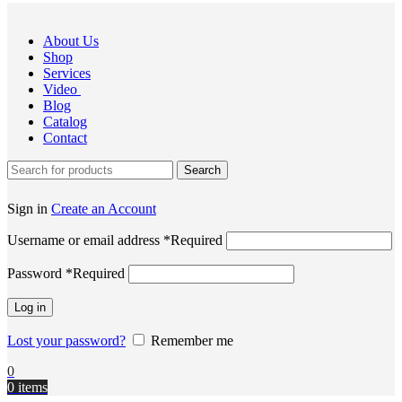
About Us
Shop
Services
Video
Blog
Catalog
Contact
Search
Sign in
Create an Account
Username or email address
*
Required
Password
*
Required
Log in
Lost your password?
Remember me
0
0
items