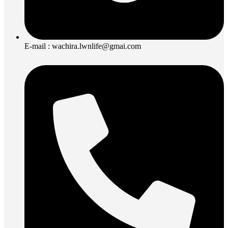
E-mail : wachira.lwnlife@gmai.com