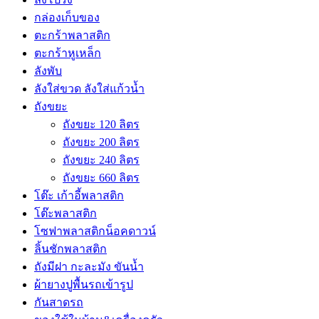
กล่องเก็บของ
ตะกร้าพลาสติก
ตะกร้าหูเหล็ก
ลังพับ
ลังใส่ขวด ลังใส่แก้วน้ำ
ถังขยะ
ถังขยะ 120 ลิตร
ถังขยะ 200 ลิตร
ถังขยะ 240 ลิตร
ถังขยะ 660 ลิตร
โต๊ะ เก้าอี้พลาสติก
โต๊ะพลาสติก
โซฟาพลาสติกน็อคดาวน์
ลิ้นชักพลาสติก
ถังมีฝา กะละมัง ขันน้ำ
ผ้ายางปูพื้นรถเข้ารูป
กันสาดรถ