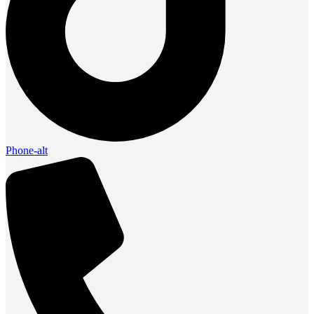
Phone-alt