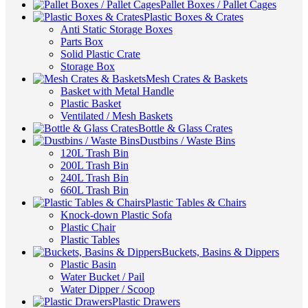
Pallet Boxes / Pallet Cages
Plastic Boxes & Crates
Anti Static Storage Boxes
Parts Box
Solid Plastic Crate
Storage Box
Mesh Crates & Baskets
Basket with Metal Handle
Plastic Basket
Ventilated / Mesh Baskets
Bottle & Glass Crates
Dustbins / Waste Bins
120L Trash Bin
200L Trash Bin
240L Trash Bin
660L Trash Bin
Plastic Tables & Chairs
Knock-down Plastic Sofa
Plastic Chair
Plastic Tables
Buckets, Basins & Dippers
Plastic Basin
Water Bucket / Pail
Water Dipper / Scoop
Plastic Drawers