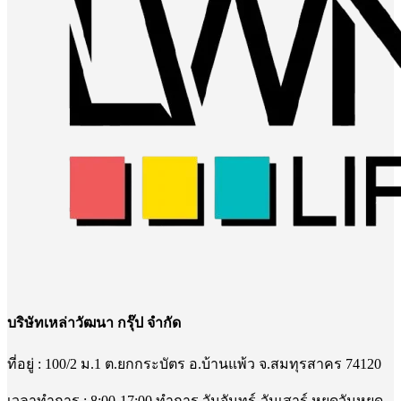
บริษัทเหล่าวัฒนา กรุ๊ป จำกัด
ที่อยู่ : 100/2 ม.1 ต.ยกกระบัตร อ.บ้านแพ้ว จ.สมทุรสาคร 74120
เวลาทำการ : 8:00-17:00 ทำการ วันจันทร์-วันเสาร์ หยุดวันหยุด