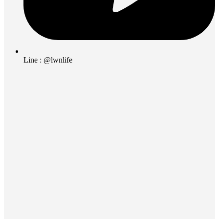
Line : @lwnlife