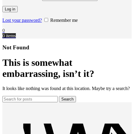
Log in
Lost your password?
Remember me
0
0
items
Not Found
This is somewhat
embarrassing, isn’t it?
It looks like nothing was found at this location. Maybe try a search?
Search