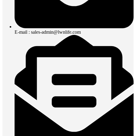
E-mail : sales-admin@lwnlife.com