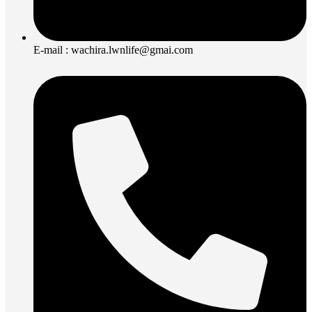
E-mail : wachira.lwnlife@gmai.com