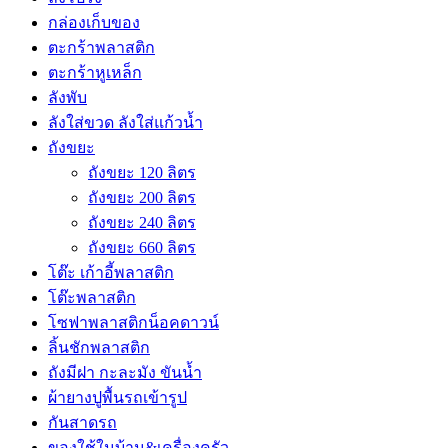
กล่องเก็บของ
ตะกร้าพลาสติก
ตะกร้าหูเหล็ก
ลังพับ
ลังใส่ขวด ลังใส่แก้วน้ำ
ถังขยะ
ถังขยะ 120 ลิตร
ถังขยะ 200 ลิตร
ถังขยะ 240 ลิตร
ถังขยะ 660 ลิตร
โต๊ะ เก้าอี้พลาสติก
โต๊ะพลาสติก
โซฟาพลาสติกน็อคดาวน์
ลิ้นชักพลาสติก
ถังมีฝา กะละมัง ขันน้ำ
ผ้ายางปูพื้นรถเข้ารูป
กันสาดรถ
ของใช้ในบ้าน&เครื่องครัว