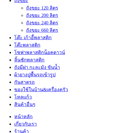
ถังขยะ
ถังขยะ 120 ลิตร
ถังขยะ 200 ลิตร
ถังขยะ 240 ลิตร
ถังขยะ 660 ลิตร
โต๊ะ เก้าอี้พลาสติก
โต๊ะพลาสติก
โซฟาพลาสติกน็อคดาวน์
ลิ้นชักพลาสติก
ถังมีฝา กะละมัง ขันน้ำ
ผ้ายางปูพื้นรถเข้ารูป
กันสาดรถ
ของใช้ในบ้าน&เครื่องครัว
โหลแก้ว
สินค้าอื่นๆ
หน้าหลัก
เกี่ยวกับเรา
ร้านค้า