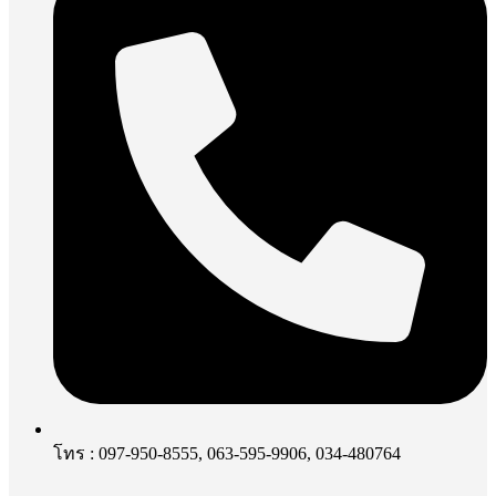
โทร : 097-950-8555, 063-595-9906, 034-480764