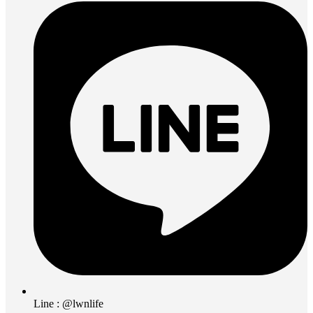
Line : @lwnlife