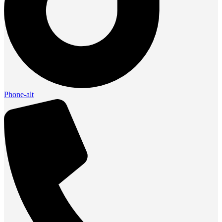
Phone-alt