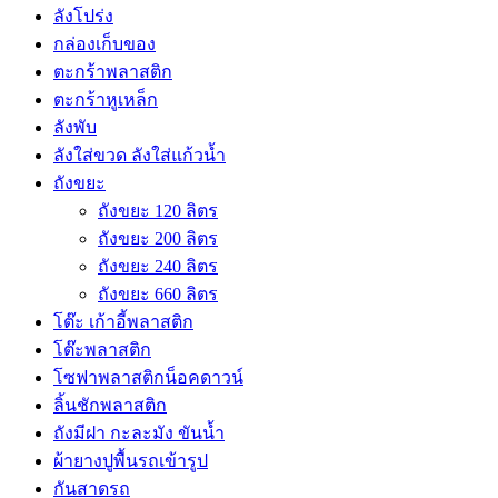
ลังโปร่ง
กล่องเก็บของ
ตะกร้าพลาสติก
ตะกร้าหูเหล็ก
ลังพับ
ลังใส่ขวด ลังใส่แก้วน้ำ
ถังขยะ
ถังขยะ 120 ลิตร
ถังขยะ 200 ลิตร
ถังขยะ 240 ลิตร
ถังขยะ 660 ลิตร
โต๊ะ เก้าอี้พลาสติก
โต๊ะพลาสติก
โซฟาพลาสติกน็อคดาวน์
ลิ้นชักพลาสติก
ถังมีฝา กะละมัง ขันน้ำ
ผ้ายางปูพื้นรถเข้ารูป
กันสาดรถ