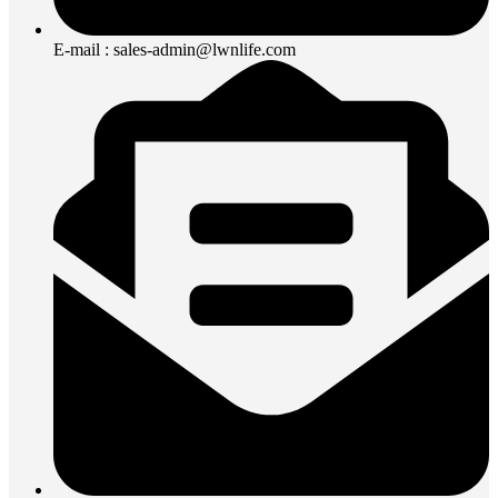
E-mail : sales-admin@lwnlife.com