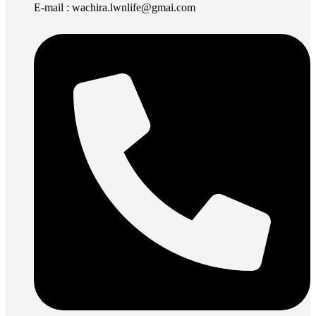
E-mail : wachira.lwnlife@gmai.com