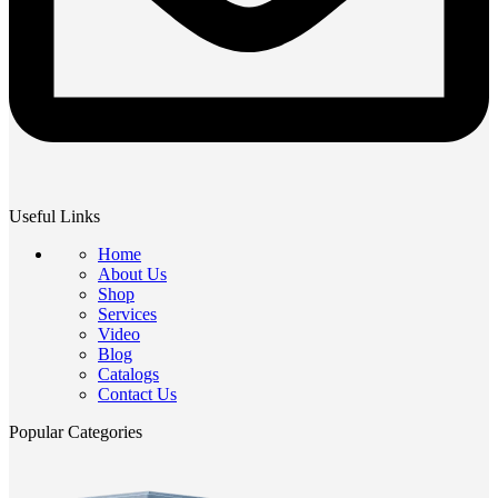
Useful Links
Home
About Us
Shop
Services
Video
Blog
Catalogs
Contact Us
Popular Categories