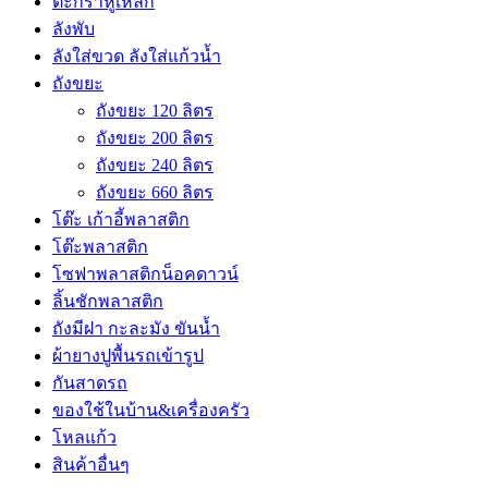
ตะกร้าหูเหล็ก
ลังพับ
ลังใส่ขวด ลังใส่แก้วน้ำ
ถังขยะ
ถังขยะ 120 ลิตร
ถังขยะ 200 ลิตร
ถังขยะ 240 ลิตร
ถังขยะ 660 ลิตร
โต๊ะ เก้าอี้พลาสติก
โต๊ะพลาสติก
โซฟาพลาสติกน็อคดาวน์
ลิ้นชักพลาสติก
ถังมีฝา กะละมัง ขันน้ำ
ผ้ายางปูพื้นรถเข้ารูป
กันสาดรถ
ของใช้ในบ้าน&เครื่องครัว
โหลแก้ว
สินค้าอื่นๆ