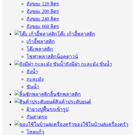
ถังขยะ 120 ลิตร
ถังขยะ 200 ลิตร
ถังขยะ 240 ลิตร
ถังขยะ 660 ลิตร
โต๊ะ เก้าอี้พลาสติก
เก้าอี้พลาสติก
โต๊ะพลาสติก
โซฟาพลาสติกน็อคดาวน์
ถังมีฝา กะละมัง ขันน้ำ
ถังน้ำ
กะละมัง
ขันน้ำ
ลิ้นชักพลาสติก
สินค้าประดับยนต์
ผ้ายางปูพื้นรถเข้ารูป
กันสาดรถ
ของใช้ในบ้าน&เครื่องครัว
โหลแก้ว