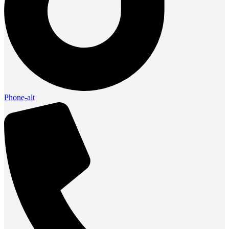
Phone-alt