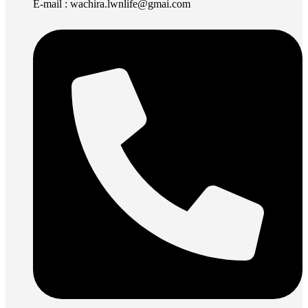
E-mail : wachira.lwnlife@gmai.com