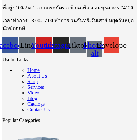
ที่อยู่ : 100/2 ม.1 ต.ยกกระบัตร อ.บ้านแพ้ว จ.สมทุรสาคร 74120
เวลาทำการ : 8:00-17:00 ทำการ วันจันทร์-วันเสาร์ หยุดวันหยุด
นักขัตฤกษ์
acebook
Line
Youtube
Instagram
Tiktok
Phone-
Envelope
alt
Useful Links
Home
About Us
Shop
Services
Video
Blog
Catalogs
Contact Us
Popular Categories