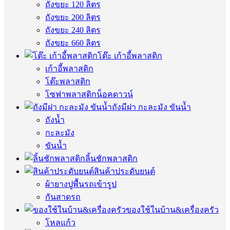
ถังขยะ 120 ลิตร
ถังขยะ 200 ลิตร
ถังขยะ 240 ลิตร
ถังขยะ 660 ลิตร
โต๊ะ เก้าอี้พลาสติก
เก้าอี้พลาสติก
โต๊ะพลาสติก
โซฟาพลาสติกน็อคดาวน์
ถังมีฝา กะละมัง ขันน้ำ
ถังน้ำ
กะละมัง
ขันน้ำ
ลิ้นชักพลาสติก
สินค้าประดับยนต์
ผ้ายางปูพื้นรถเข้ารูป
กันสาดรถ
ของใช้ในบ้าน&เครื่องครัว
โหลแก้ว