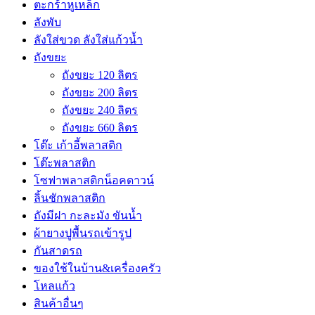
ตะกร้าหูเหล็ก
ลังพับ
ลังใส่ขวด ลังใส่แก้วน้ำ
ถังขยะ
ถังขยะ 120 ลิตร
ถังขยะ 200 ลิตร
ถังขยะ 240 ลิตร
ถังขยะ 660 ลิตร
โต๊ะ เก้าอี้พลาสติก
โต๊ะพลาสติก
โซฟาพลาสติกน็อคดาวน์
ลิ้นชักพลาสติก
ถังมีฝา กะละมัง ขันน้ำ
ผ้ายางปูพื้นรถเข้ารูป
กันสาดรถ
ของใช้ในบ้าน&เครื่องครัว
โหลแก้ว
สินค้าอื่นๆ