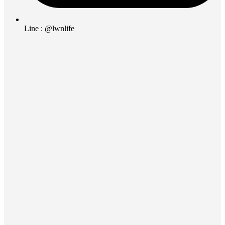
Line : @lwnlife