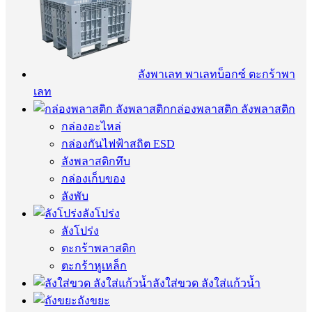
ลังพาเลท พาเลทบ็อกซ์ ตะกร้าพา
เลท
กล่องพลาสติก ลังพลาสติก
กล่องอะไหล่
กล่องกันไฟฟ้าสถิต ESD
ลังพลาสติกทึบ
กล่องเก็บของ
ลังพับ
ลังโปร่ง
ลังโปร่ง
ตะกร้าพลาสติก
ตะกร้าหูเหล็ก
ลังใส่ขวด ลังใส่แก้วน้ำ
ถังขยะ